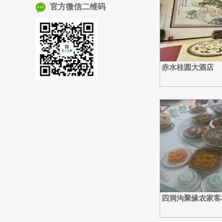

官方微信二维码
赤水桂圆大酒店
四洞沟聚缘农家客