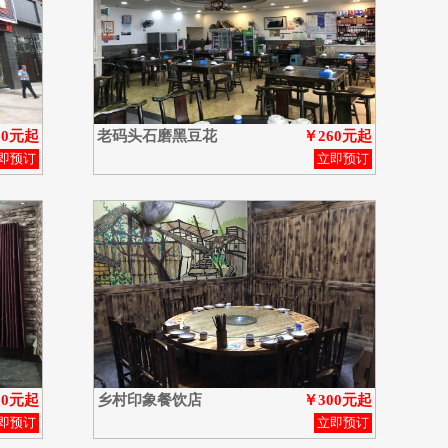
00元起
老码头石磨黑豆花
￥260元起
即预订
立即预订
00元起
乡村印象餐饮店
￥300元起
即预订
立即预订