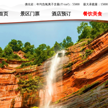
佛光岩：年均负氧离子含量(个/cm³)：
55000
最大承载量：15000
首页
景区门票
酒店预订
餐饮美食
大瀑布：年均负氧离子含量(个/cm³)：
56000
最大承载量：20000
燕子岩：年均负氧离子含量(个/cm³)：
55800
最大承载量：5000