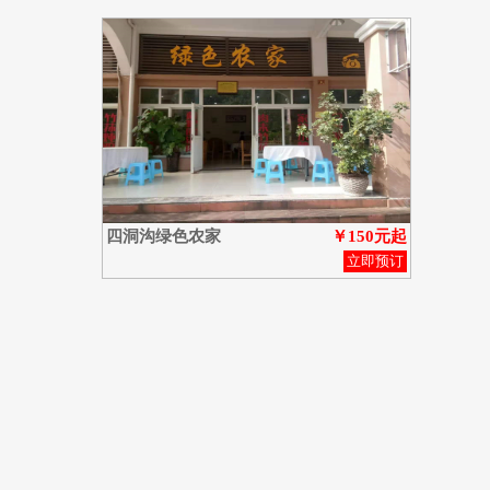
四洞沟绿色农家
￥150元起
立即预订