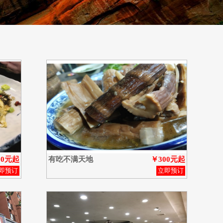
50元起
有吃不满天地
￥300元起
即预订
立即预订