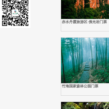
赤水丹霞旅游区·佛光岩门票
竹海国家森林公园门票