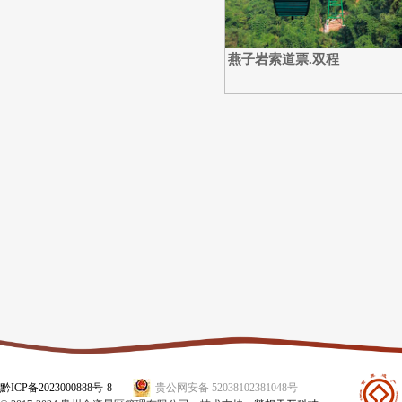
燕子岩索道票.双程
黔ICP备2023000888号-8
贵公网安备 52038102381048号