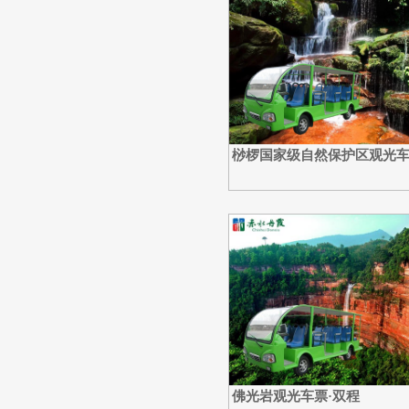
桫椤国家级自然保护区观光车
佛光岩观光车票·双程